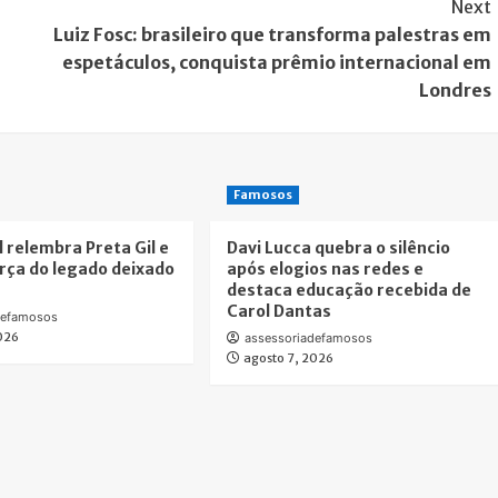
Next
Luiz Fosc: brasileiro que transforma palestras em
espetáculos, conquista prêmio internacional em
Londres
Famosos
l relembra Preta Gil e
Davi Lucca quebra o silêncio
rça do legado deixado
após elogios nas redes e
destaca educação recebida de
Carol Dantas
defamosos
2026
assessoriadefamosos
agosto 7, 2026