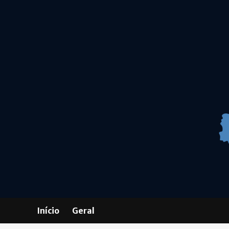
Skip
to
content
Início
Geral