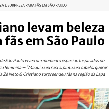
ZA E SURPRESA PARA FÃS EM SÃO PAULO
tiano levam beleza
a fãs em São Paulo
e de São Paulo viveu um momento especial. Inspirados no
eza feminina — “Maquia seu rosto, pinta seu cabelo, querer
pla Zé Neto & Cristiano surpreendeu fãs na região da Lapa