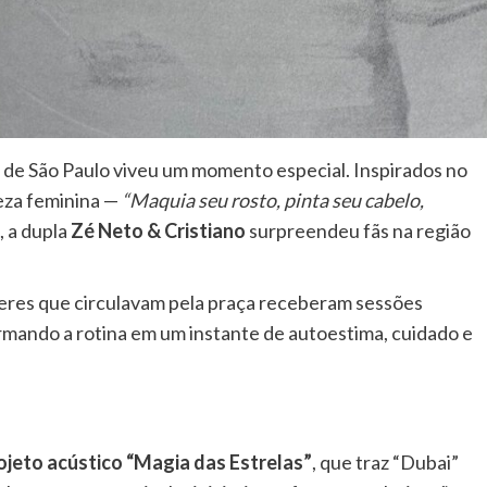
e de São Paulo viveu um momento especial. Inspirados no
leza feminina —
“Maquia seu rosto, pinta seu cabelo,
, a dupla
Zé Neto & Cristiano
surpreendeu fãs na região
eres que circulavam pela praça receberam sessões
ormando a rotina em um instante de autoestima, cuidado e
ojeto acústico “Magia das Estrelas”
, que traz “Dubai”