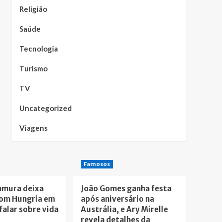
Religião
Saúde
Tecnologia
Turismo
TV
Uncategorized
Viagens
Famosos
amura deixa
João Gomes ganha festa
om Hungria em
após aniversário na
falar sobre vida
Austrália, e Ary Mirelle
revela detalhes da