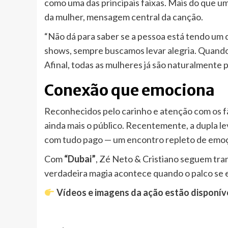
como uma das principais faixas. Mais do que um
da mulher, mensagem central da canção.
“Não dá para saber se a pessoa está tendo um
shows, sempre buscamos levar alegria. Quando 
Afinal, todas as mulheres já são naturalmente 
Conexão que emociona
Reconhecidos pelo carinho e atenção com os 
ainda mais o público. Recentemente, a dupla le
com tudo pago — um encontro repleto de emoç
Com
“Dubai”
, Zé Neto & Cristiano seguem tr
verdadeira magia acontece quando o palco se e
Vídeos e imagens da ação estão disponívei