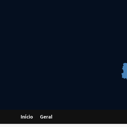
Skip
to
content
Início
Geral