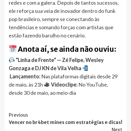
redes e com a galera. Depois de tantos sucessos,
ele reforça sua veia de inovador dentro do funk
pop brasileiro, sempre se conectando às
tendências e somando forças com artistas que
estão fazendo barulho no cenário.
Anota aí, se ainda não ouviu:
“Linha de Frente” — Zé Felipe, Wesley
Gonzaga e DJ KN de Vila Velha
Lançamento:
Nas plataformas digitais desde 29
de maio, às 21h
Videoclipe:
No YouTube,
desde 30 de maio, ao meio-dia
Post
Previous
Vencer no br4bet mines com estratégias e dicas!
Navigation
Next