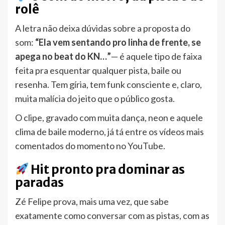
rolê
A letra não deixa dúvidas sobre a proposta do
som:
“Ela vem sentando pro linha de frente, se
apega no beat do KN…”
— é aquele tipo de faixa
feita pra esquentar qualquer pista, baile ou
resenha. Tem gíria, tem funk consciente e, claro,
muita malícia do jeito que o público gosta.
O clipe, gravado com muita dança, neon e aquele
clima de baile moderno, já tá entre os vídeos mais
comentados do momento no YouTube.
Hit pronto pra dominar as
paradas
Zé Felipe prova, mais uma vez, que sabe
exatamente como conversar com as pistas, com as