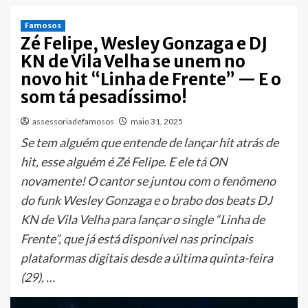
Famosos
Zé Felipe, Wesley Gonzaga e DJ
KN de Vila Velha se unem no
novo hit “Linha de Frente” — E o
som tá pesadíssimo!
assessoriadefamosos
maio 31, 2025
Se tem alguém que entende de lançar hit atrás de
hit, esse alguém é Zé Felipe. E ele tá ON
novamente! O cantor se juntou com o fenômeno
do funk Wesley Gonzaga e o brabo dos beats DJ
KN de Vila Velha para lançar o single “Linha de
Frente”, que já está disponível nas principais
plataformas digitais desde a última quinta-feira
(29), …