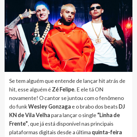
Se tem alguém que entende de lançar hit atrás de
hit, esse alguém é
Zé Felipe
. E ele tá ON
novamente! O cantor se juntou com o fenômeno
do funk
Wesley Gonzaga
e o brabo dos beats
DJ
KN de Vila Velha
para lançar o single
“Linha de
Frente”
, que já está disponível nas principais
plataformas digitais desde a última
quinta-feira