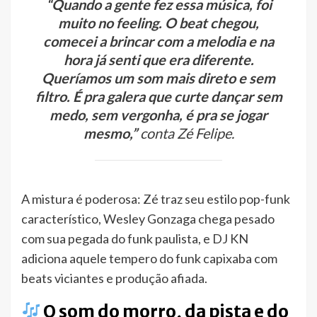
“Quando a gente fez essa música, foi
muito no feeling. O beat chegou,
comecei a brincar com a melodia e na
hora já senti que era diferente.
Queríamos um som mais direto e sem
filtro. É pra galera que curte dançar sem
medo, sem vergonha, é pra se jogar
mesmo,”
conta Zé Felipe.
A mistura é poderosa: Zé traz seu estilo pop-funk
característico, Wesley Gonzaga chega pesado
com sua pegada do funk paulista, e DJ KN
adiciona aquele tempero do funk capixaba com
beats viciantes e produção afiada.
O som do morro, da pista e do