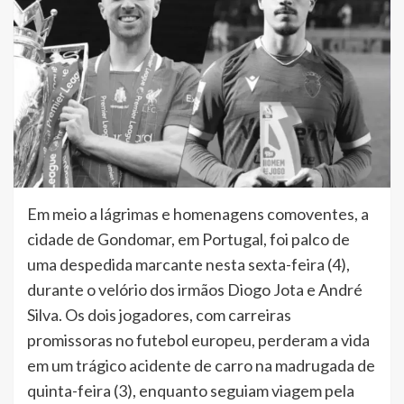
Em meio a lágrimas e homenagens comoventes, a
cidade de Gondomar, em Portugal, foi palco de
uma despedida marcante nesta sexta-feira (4),
durante o velório dos irmãos Diogo Jota e André
Silva. Os dois jogadores, com carreiras
promissoras no futebol europeu, perderam a vida
em um trágico acidente de carro na madrugada de
quinta-feira (3), enquanto seguiam viagem pela