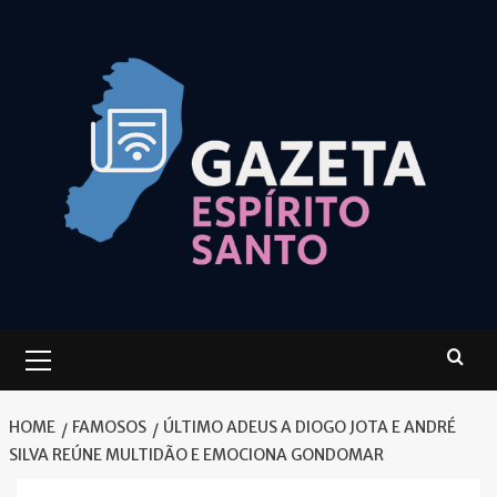
Skip
to
content
Primary
Menu
HOME
FAMOSOS
ÚLTIMO ADEUS A DIOGO JOTA E ANDRÉ
SILVA REÚNE MULTIDÃO E EMOCIONA GONDOMAR