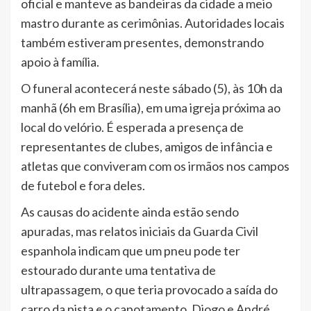
oficial e manteve as bandeiras da cidade a meio
mastro durante as cerimônias. Autoridades locais
também estiveram presentes, demonstrando
apoio à família.
O funeral acontecerá neste sábado (5), às 10h da
manhã (6h em Brasília), em uma igreja próxima ao
local do velório. É esperada a presença de
representantes de clubes, amigos de infância e
atletas que conviveram com os irmãos nos campos
de futebol e fora deles.
As causas do acidente ainda estão sendo
apuradas, mas relatos iniciais da Guarda Civil
espanhola indicam que um pneu pode ter
estourado durante uma tentativa de
ultrapassagem, o que teria provocado a saída do
carro da pista e o capotamento. Diogo e André