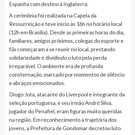
Espanha com destino à Inglaterra.
A cerimônia foi realizada na Capela da
Ressurreição e teve início às 16h no horário local
(12h em Brasília). Desde as primeiras horas do dia,
familiares, amigos próximos, colegas do esporte e
fãs começaram a se reunir no local, prestando
solidariedade e dividindo o luto pela perda
irreparável. O ambiente era de profunda
consternação, marcado por momentos de silêncio
e abraços emocionados.
Diogo Jota, atacante do Liverpool e integrante da
seleção portuguesa, e seu irmão André Silva,
jogador do Penafiel, eram figuras muito queridas
na região. Em reconhecimento à trajetória dos
jovens, a Prefeitura de Gondomar decretou luto