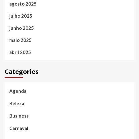
agosto 2025
julho 2025
junho 2025
maio 2025
abril 2025
Categories
Agenda
Beleza
Business
Carnaval