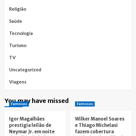
Religião
Saúde
Tecnologia
Turismo
TV
Uncategorized
Viagens
You may have missed
Famosos
Famosos
Igor Magalhães
Wilker Manoel Soares
prestigia leilão de
e Thiago Michelasi
Neymar Jr. em noite
fazem cobertura