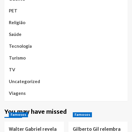
PET
Religião
Saúde
Tecnologia
Turismo
TV
Uncategorized
Viagens
You may have missed
Famosos
Famosos
Walter Gabriel revela
Gilberto Gil relembra