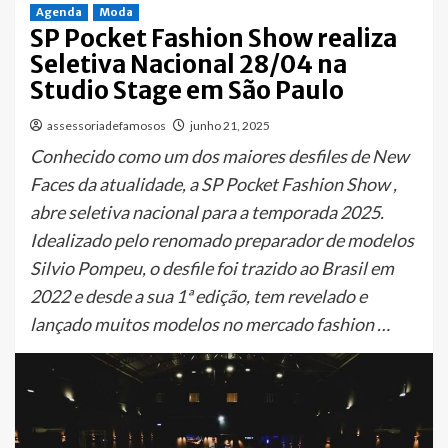
Agenda
Moda
SP Pocket Fashion Show realiza
Seletiva Nacional 28/04 na
Studio Stage em São Paulo
assessoriadefamosos
junho 21, 2025
Conhecido como um dos maiores desfiles de New
Faces da atualidade, a SP Pocket Fashion Show ,
abre seletiva nacional para a temporada 2025.
Idealizado pelo renomado preparador de modelos
Silvio Pompeu, o desfile foi trazido ao Brasil em
2022 e desde a sua 1ª edição, tem revelado e
lançado muitos modelos no mercado fashion …