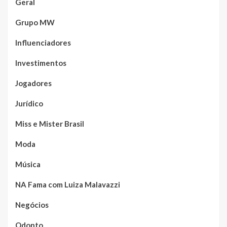
Geral
Grupo MW
Influenciadores
Investimentos
Jogadores
Jurídico
Miss e Mister Brasil
Moda
Música
NA Fama com Luiza Malavazzi
Negócios
Odonto