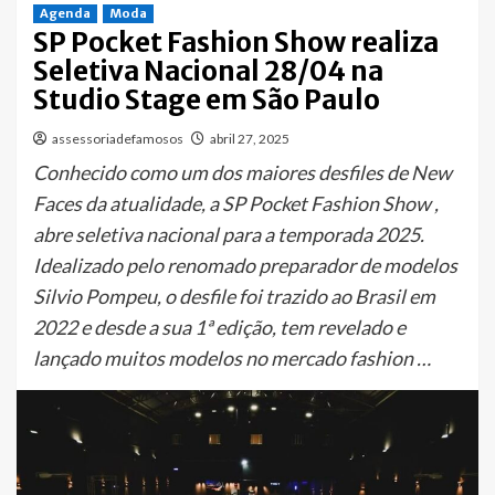
Agenda
Moda
SP Pocket Fashion Show realiza
Seletiva Nacional 28/04 na
Studio Stage em São Paulo
assessoriadefamosos
abril 27, 2025
Conhecido como um dos maiores desfiles de New
Faces da atualidade, a SP Pocket Fashion Show ,
abre seletiva nacional para a temporada 2025.
Idealizado pelo renomado preparador de modelos
Silvio Pompeu, o desfile foi trazido ao Brasil em
2022 e desde a sua 1ª edição, tem revelado e
lançado muitos modelos no mercado fashion …