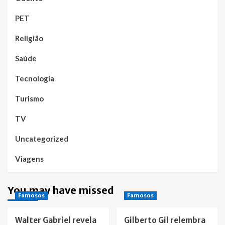
PET
Religião
Saúde
Tecnologia
Turismo
TV
Uncategorized
Viagens
You may have missed
Famosos
Famosos
Walter Gabriel revela
Gilberto Gil relembra