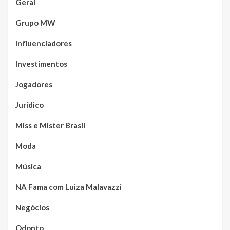
Geral
Grupo MW
Influenciadores
Investimentos
Jogadores
Jurídico
Miss e Mister Brasil
Moda
Música
NA Fama com Luiza Malavazzi
Negócios
Odonto