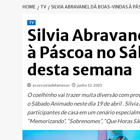
HOME
TV
SILVIA ABRAVANEL DÁ BOAS-VINDAS À 
TV
Silvia Abravan
à Páscoa no S
desta semana
assessoriadefamosos
junho 12, 2025
O coelhinho vai trazer muita diversão com pr
o Sábado Animado neste dia 19 de abril . Silv
participantes de casa em um cenário especialm
“Memorizando”, “Sobrenomes”, “Que Horas São?