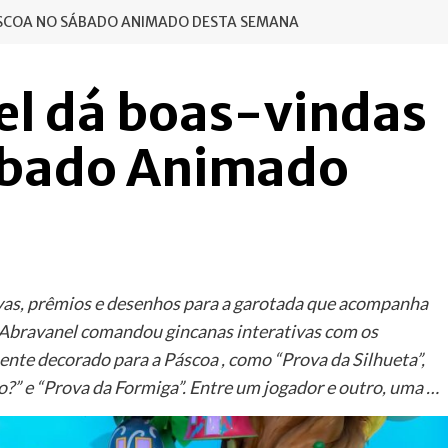
PÁSCOA NO SÁBADO ANIMADO DESTA SEMANA
el dá boas-vindas
ábado Animado
ovas, prêmios e desenhos para a garotada que acompanha
ia Abravanel comandou gincanas interativas com os
ente decorado para a Páscoa , como “Prova da Silhueta”,
” e “Prova da Formiga”. Entre um jogador e outro, uma …