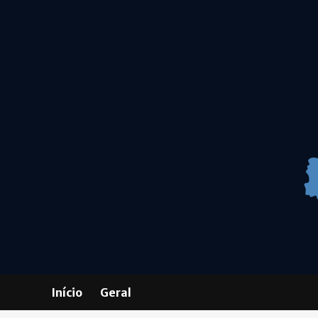
Skip
to
content
Início
Geral