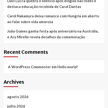
Davi Lucca quebra o silêncio após elogios nas redes e
destaca educação recebida de Carol Dantas
Carol Nakamura deixa romance com Hungria em aberto
ao falar sobre vida amorosa
João Gomes ganha festa após aniversário na Austrália,
e Ary Mirelle revela detalhes da comemoração
Recent Comments
A WordPress Commenter
em
Hello world!
Archives
agosto 2026
julho 2026