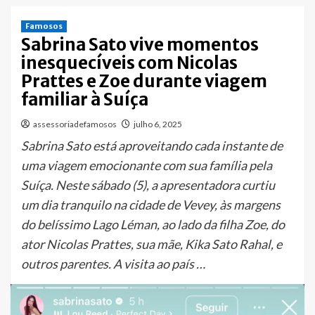
Famosos
Sabrina Sato vive momentos
inesquecíveis com Nicolas
Prattes e Zoe durante viagem
familiar à Suíça
assessoriadefamosos
julho 6, 2025
Sabrina Sato está aproveitando cada instante de
uma viagem emocionante com sua família pela
Suíça. Neste sábado (5), a apresentadora curtiu
um dia tranquilo na cidade de Vevey, às margens
do belíssimo Lago Léman, ao lado da filha Zoe, do
ator Nicolas Prattes, sua mãe, Kika Sato Rahal, e
outros parentes. A visita ao país …