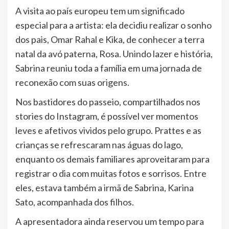
A visita ao país europeu tem um significado
especial para a artista: ela decidiu realizar o sonho
dos pais, Omar Rahal e Kika, de conhecer a terra
natal da avó paterna, Rosa. Unindo lazer e história,
Sabrina reuniu toda a família em uma jornada de
reconexão com suas origens.
Nos bastidores do passeio, compartilhados nos
stories do Instagram, é possível ver momentos
leves e afetivos vividos pelo grupo. Prattes e as
crianças se refrescaram nas águas do lago,
enquanto os demais familiares aproveitaram para
registrar o dia com muitas fotos e sorrisos. Entre
eles, estava também a irmã de Sabrina, Karina
Sato, acompanhada dos filhos.
A apresentadora ainda reservou um tempo para