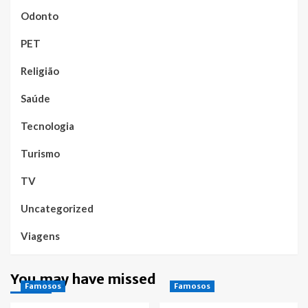
Odonto
PET
Religião
Saúde
Tecnologia
Turismo
TV
Uncategorized
Viagens
You may have missed
Famosos
Famosos