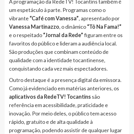
A programação da RedeTV! Tocantins também é
um espetáculo à parte. Programas como o
vibrante
“Café com Vanessa”
, apresentado por
Vanessa Martinazzo
, o dinâmico
“Tô Na Fama!”
e o respeitado
“Jornal da Rede”
figuram entre os
favoritos do público e lideram a audiência local.
São produções que combinam conteúdo de
qualidade com a identidade tocantinense,
conquistando cada vez mais espectadores.
Outro destaque é a presença digital da emissora.
Como já evidenciado em matérias anteriores, os
aplicativos da RedeTV! Tocantins
são
referência em acessibilidade, praticidade e
inovação. Por meio deles, o público tem acesso
rápido, gratuito e de alta qualidade à
programação, podendo assistir de qualquer lugar