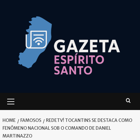
Skip
to
content
Primary
Menu
HOME
FAMOSOS
REDETV! TOCANTINS SE DESTACA COMO
FENÔMENO NACIONAL SOB O COMANDO DE DANIEL
MARTINAZZO