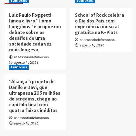
Famosos
Famosos
Luiz Paulo Foggetti
School of Rock celebra
lança o livro “Homo
o Dia dos Pais com
Longevus” e propõe um
experiência musical
debate sobre os
gratuita no K-Platz
desafios de uma
assessoriadefamosos
sociedade cada vez
agosto 4, 2026
mais longeva
assessoriadefamosos
agosto 4, 2026
Famosos
“Aliança”: projeto de
Danilo e Davi, que
ultrapassa 205 milhões
de streams, chega ao
capítulo final com
quatro faixas inéditas
assessoriadefamosos
agosto 4, 2026