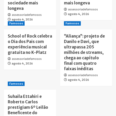
sociedade mais
mais longeva
longeva
assessoriadefamosos
agosto 4, 2026
assessoriadefamosos
agosto 4, 2026
Famosos
Famosos
School of Rock celebra
“Aliança”: projeto de
o Dia dos Pais com
Danilo e Davi, que
experiência musical
ultrapassa 205
gratuita no K-Platz
milhões de streams,
chega ao capítulo
assessoriadefamosos
final com quatro
agosto 4, 2026
faixas inéditas
assessoriadefamosos
agosto 4, 2026
Famosos
Suhaila Ettahiri e
Roberto Carlos
prestigiam 6º Leilão
Beneficente do