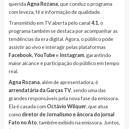
querida
Agna Rozana
, que conduz o programa
com leveza, fé e informação de qualidade.
Transmitido em TV aberta pelo canal
4.1
, o
programa também se destaca por acompanhar as
tendências da era digital. Agora, o público pode
assistir ao vivo e interagir pelas plataformas
Facebook, YouTube
e
Instagram
, garantindo
maior alcance e participação do público em tempo
real.
Agna Rozana
, além de apresentadora, é
arrendatária da Garças TV
, sendo uma das
grandes responsáveis pela nova fase da emissora.
Ela é casada com
Octávio Wilquer
, que atua
como
diretor de Jornalismo e âncora do jornal
Fato no Ato
, também exibido na emissora. Juntos,