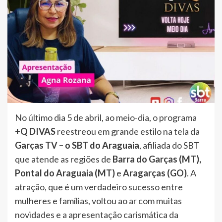
No último dia 5 de abril, ao meio-dia, o programa
+Q DIVAS
reestreou em grande estilo na tela da
Garças TV – o SBT do Araguaia
, afiliada do SBT
que atende as regiões de
Barra do Garças (MT),
Pontal do Araguaia (MT)
e
Aragarças (GO)
. A
atração, que é um verdadeiro sucesso entre
mulheres e famílias, voltou ao ar com muitas
novidades e a apresentação carismática da