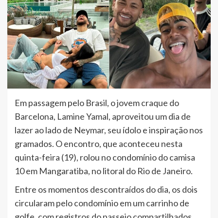
Em passagem pelo Brasil, o jovem craque do
Barcelona, Lamine Yamal, aproveitou um dia de
lazer ao lado de Neymar, seu ídolo e inspiração nos
gramados. O encontro, que aconteceu nesta
quinta-feira (19), rolou no condomínio do camisa
10 em Mangaratiba, no litoral do Rio de Janeiro.
Entre os momentos descontraídos do dia, os dois
circularam pelo condomínio em um carrinho de
golfe, com registros do passeio compartilhados