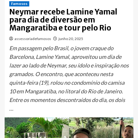
Famosos
Neymar recebe Lamine Yamal
para dia de diversão em
Mangaratiba e tour pelo Rio
assessoriadefamosos
junho 20, 2025
Em passagem pelo Brasil, o jovem craque do
Barcelona, Lamine Yamal, aproveitou um dia de
lazer ao lado de Neymar, seu ídolo e inspiração nos
gramados. O encontro, que aconteceu nesta
quinta-feira (19), rolou no condomínio do camisa
10 em Mangaratiba, no litoral do Rio de Janeiro.
Entre os momentos descontraídos do dia, os dois
…