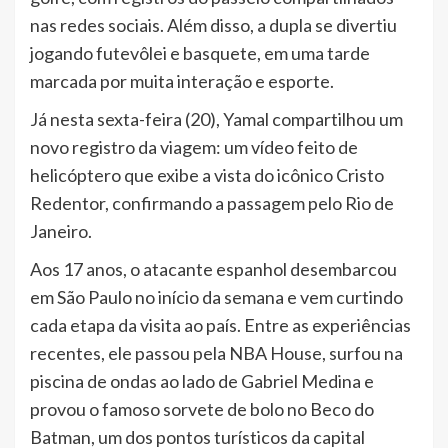
nas redes sociais. Além disso, a dupla se divertiu
jogando futevôlei e basquete, em uma tarde
marcada por muita interação e esporte.
Já nesta sexta-feira (20), Yamal compartilhou um
novo registro da viagem: um vídeo feito de
helicóptero que exibe a vista do icônico Cristo
Redentor, confirmando a passagem pelo Rio de
Janeiro.
Aos 17 anos, o atacante espanhol desembarcou
em São Paulo no início da semana e vem curtindo
cada etapa da visita ao país. Entre as experiências
recentes, ele passou pela NBA House, surfou na
piscina de ondas ao lado de Gabriel Medina e
provou o famoso sorvete de bolo no Beco do
Batman, um dos pontos turísticos da capital