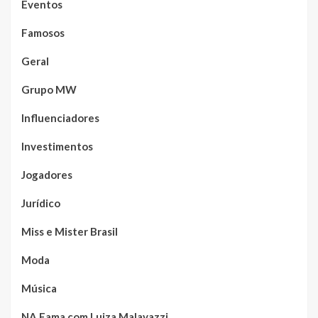
Eventos
Famosos
Geral
Grupo MW
Influenciadores
Investimentos
Jogadores
Jurídico
Miss e Mister Brasil
Moda
Música
NA Fama com Luiza Malavazzi