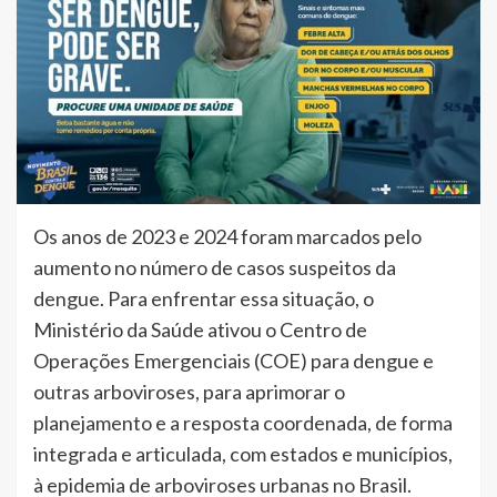
Os anos de 2023 e 2024 foram marcados pelo
aumento no número de casos suspeitos da
dengue. Para enfrentar essa situação, o
Ministério da Saúde ativou o Centro de
Operações Emergenciais (COE) para dengue e
outras arboviroses, para aprimorar o
planejamento e a resposta coordenada, de forma
integrada e articulada, com estados e municípios,
à epidemia de arboviroses urbanas no Brasil.