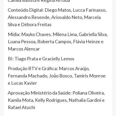
Camila Batista e Regina Arruda
Conteúdo Digital: Diego Matos, Lucca Farinasso,
Alessandro Resende, Ariovaldo Neto, Marcela
Silva e Débora Freitas
Mídia: Mayko Chaves, Milena Lima, Gabriella Silva,
Luana Pessoa, Roberta Campos, Flávia Heinze e
Marcos Alencar
BI: Tiago Prata e Gracielly Lemos
Produção RTV e Gráfica: Marcos Araújo,
Fernanda Machado, João Bosco, Tamiris Monroe
e Lucas Xavier
Aprovação Ministério da Saúde: Poliana Oliveira,
Kamila Mota, Kelly Rodrigues, Nathalia Gardini e
Rafael Atuchi