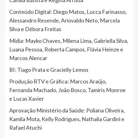
Camila Batista e Regina Arruda
Conteúdo Digital: Diego Matos, Lucca Farinasso,
Alessandro Resende, Ariovaldo Neto, Marcela
Silva e Débora Freitas
Mídia: Mayko Chaves, Milena Lima, Gabriella Silva,
Luana Pessoa, Roberta Campos, Flávia Heinze e
Marcos Alencar
BI: Tiago Prata e Gracielly Lemos
Produção RTV e Gráfica: Marcos Araújo,
Fernanda Machado, João Bosco, Tamiris Monroe
e Lucas Xavier
Aprovação Ministério da Saúde: Poliana Oliveira,
Kamila Mota, Kelly Rodrigues, Nathalia Gardini e
Rafael Atuchi