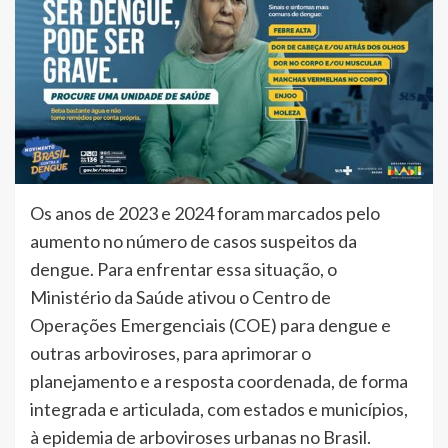
Os anos de 2023 e 2024 foram marcados pelo
aumento no número de casos suspeitos da
dengue. Para enfrentar essa situação, o
Ministério da Saúde ativou o Centro de
Operações Emergenciais (COE) para dengue e
outras arboviroses, para aprimorar o
planejamento e a resposta coordenada, de forma
integrada e articulada, com estados e municípios,
à epidemia de arboviroses urbanas no Brasil.