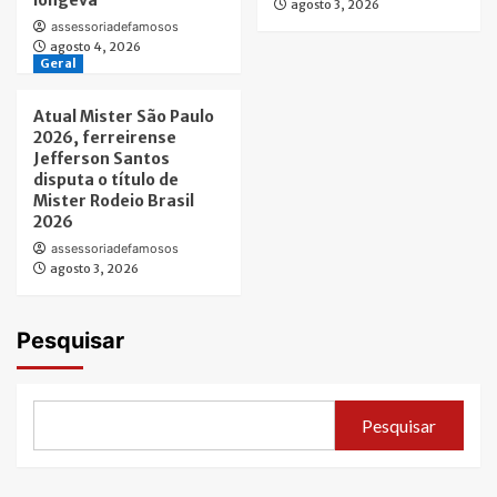
longeva
agosto 3, 2026
assessoriadefamosos
agosto 4, 2026
Geral
Atual Mister São Paulo
2026, ferreirense
Jefferson Santos
disputa o título de
Mister Rodeio Brasil
2026
assessoriadefamosos
agosto 3, 2026
Pesquisar
Pesquisar