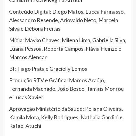
Camila Batista e Regina Arruda
Conteúdo Digital: Diego Matos, Lucca Farinasso,
Alessandro Resende, Ariovaldo Neto, Marcela
Silva e Débora Freitas
Mídia: Mayko Chaves, Milena Lima, Gabriella Silva,
Luana Pessoa, Roberta Campos, Flávia Heinze e
Marcos Alencar
BI: Tiago Prata e Gracielly Lemos
Produção RTV e Gráfica: Marcos Araújo,
Fernanda Machado, João Bosco, Tamiris Monroe
e Lucas Xavier
Aprovação Ministério da Saúde: Poliana Oliveira,
Kamila Mota, Kelly Rodrigues, Nathalia Gardini e
Rafael Atuchi