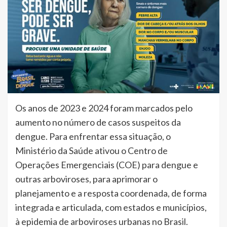
Os anos de 2023 e 2024 foram marcados pelo
aumento no número de casos suspeitos da
dengue. Para enfrentar essa situação, o
Ministério da Saúde ativou o Centro de
Operações Emergenciais (COE) para dengue e
outras arboviroses, para aprimorar o
planejamento e a resposta coordenada, de forma
integrada e articulada, com estados e municípios,
à epidemia de arboviroses urbanas no Brasil.