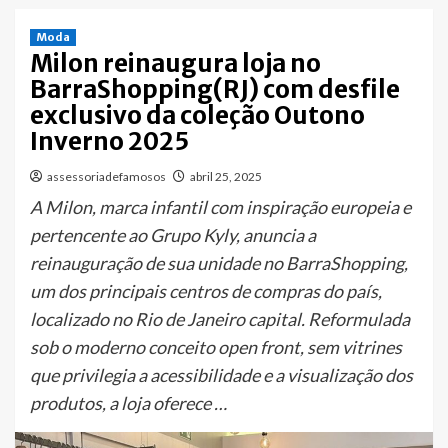
Moda
Milon reinaugura loja no
BarraShopping(RJ) com desfile
exclusivo da coleção Outono
Inverno 2025
assessoriadefamosos
abril 25, 2025
A Milon, marca infantil com inspiração europeia e
pertencente ao Grupo Kyly, anuncia a
reinauguração de sua unidade no BarraShopping,
um dos principais centros de compras do país,
localizado no Rio de Janeiro capital. Reformulada
sob o moderno conceito open front, sem vitrines
que privilegia a acessibilidade e a visualização dos
produtos, a loja oferece …