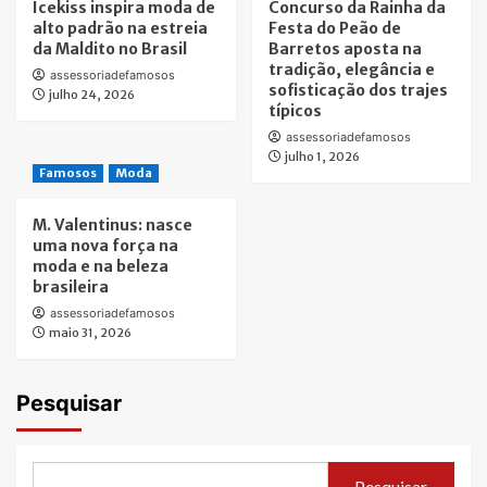
Icekiss inspira moda de
Concurso da Rainha da
alto padrão na estreia
Festa do Peão de
da Maldito no Brasil
Barretos aposta na
tradição, elegância e
assessoriadefamosos
sofisticação dos trajes
julho 24, 2026
típicos
assessoriadefamosos
julho 1, 2026
Famosos
Moda
M. Valentinus: nasce
uma nova força na
moda e na beleza
brasileira
assessoriadefamosos
maio 31, 2026
Pesquisar
Pesquisar