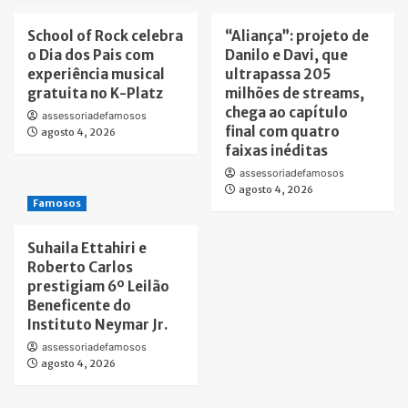
School of Rock celebra
“Aliança”: projeto de
o Dia dos Pais com
Danilo e Davi, que
experiência musical
ultrapassa 205
gratuita no K-Platz
milhões de streams,
chega ao capítulo
assessoriadefamosos
final com quatro
agosto 4, 2026
faixas inéditas
assessoriadefamosos
agosto 4, 2026
Famosos
Suhaila Ettahiri e
Roberto Carlos
prestigiam 6º Leilão
Beneficente do
Instituto Neymar Jr.
assessoriadefamosos
agosto 4, 2026