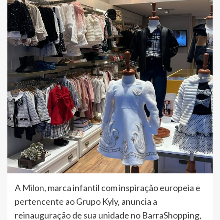
A Milon, marca infantil com inspiração europeia e
pertencente ao Grupo Kyly, anuncia a
reinauguração de sua unidade no BarraShopping,