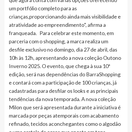
que agora conta com várias opções oferecendo
um portfólio completo para as
crianças,proporcionando ainda mais visibilidade e
atratividade ao empreendimento”, afirma a
franqueada. Para celebrar este momento, em
parceria com o shopping, a marca realiza um
desfile exclusivo no domingo, dia 27 de abril, das
10h às 12h, apresentando a nova coleção Outono
Inverno 2025. O evento, que chega à sua 10ª
edição, será nas dependências do BarraShopping
e contará com a participação de 100 crianças, já
cadastradas para desfilar os looks e as principais
tendências da nova temporada. A nova coleção
Milon que será apresentada durante a iniciativa é
marcada por peças atemporais com acabamento
refinado, tecidos aconchegantes como o algodão