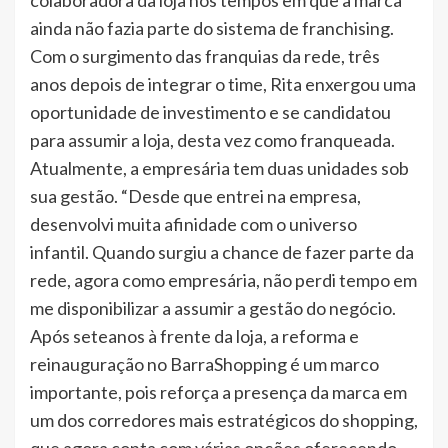
colaboradora da loja nos tempos em que a marca
ainda não fazia parte do sistema de franchising.
Com o surgimento das franquias da rede, três
anos depois de integrar o time, Rita enxergou uma
oportunidade de investimento e se candidatou
para assumir a loja, desta vez como franqueada.
Atualmente, a empresária tem duas unidades sob
sua gestão. “Desde que entrei na empresa,
desenvolvi muita afinidade com o universo
infantil. Quando surgiu a chance de fazer parte da
rede, agora como empresária, não perdi tempo em
me disponibilizar a assumir a gestão do negócio.
Após seteanos à frente da loja, a reforma e
reinauguração no BarraShopping é um marco
importante, pois reforça a presença da marca em
um dos corredores mais estratégicos do shopping,