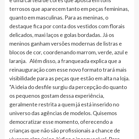
e uma cartela de cores que aposta em tons
terrosos que aparecem tanto em peças femininas,
quanto em masculinas. Para as meninas, o
destaque fica por conta dos vestidos com florais
delicados, maxi laços e golas bordadas. Já os
meninos ganham versões modernas de listras e
blocos de cor, coordenando marrom, verde, azul e
laranja. Além disso, a franqueada explica que a
reinauguração com esse novo formato trará mais
visibilidade para as peças que estão em alta na loja.
“A ideia do desfile surgiu da percepção do quanto
os pequenos gostam dessa experiência,
geralmente restrita a quem já está inserido no
universo das agências de modelos. Quisemos
democratizar esse momento, oferecendo a
crianças que não são profissionais a chance de