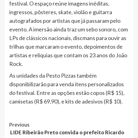
festival. O espaço reúne imagens inéditas,
ingressos, pôsteres, skate, violão e guitarra
autografados por artistas que já passaram pelo
evento. A imersão ainda traz um sebo sonoro, com
LPs de clássicos nacionais, discmans para ouvir as
trilhas que marcaram o evento, depoimentos de
artistas e relíquias que contam os 23 anos do João
Rock.
As unidades da Pesto Pizzas também
disponibilizarão para venda itens personalizados
do festival. Entre as opções estão copos (R$ 15),
camisetas (R$ 69,90), e kits de adesivos (R$ 10).
Post
Previous
LIDE Ribeirão Preto convida o prefeito Ricardo
Navigation