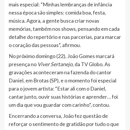
mais especial: “Minhas lembranças de infância
nessa época são simples: comida boa, festa,
música. Agora, a gente busca criar novas
memórias, também nos shows, pensando em cada
detalhe do repertório e nas parcerias, para marcar
o coração das pessoas”, afirmou.
No próximo domingo (22), João Gomes marcará
presença no
Viver Sertanejo
, da TV Globo. As
gravações aconteceram na fazenda do cantor
Daniel, em Brotas (SP), e o momento foi especial
para o jovem artista: “Estar ali com o Daniel,
cantar junto, ouvir suas histórias e aprender… foi
um dia que vou guardar com carinho”, contou.
Encerrando a conversa, João fez questão de
reforçar o sentimento de gratidão por tudo o que