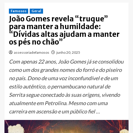
Famosos
Geral
João Gomes revela “truque”
para manter a humildade:
“Dívidas altas ajudam a manter
os pés no chão”
assessoriadefamosos
junho 20, 2025
Com apenas 22 anos, João Gomes já se consolidou
como um dos grandes nomes do forró e do piseiro
no país. Dono de uma voz inconfundível e de um
estilo autêntico, o pernambucano natural de
Serrita segue conectado às suas origens, vivendo
atualmente em Petrolina. Mesmo com uma
carreira em ascensão e um público fiel …