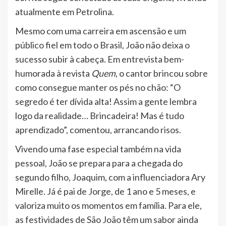
atualmente em Petrolina.
Mesmo com uma carreira em ascensão e um
público fiel em todo o Brasil, João não deixa o
sucesso subir à cabeça. Em entrevista bem-
humorada à revista
Quem
, o cantor brincou sobre
como consegue manter os pés no chão: “O
segredo é ter dívida alta! Assim a gente lembra
logo da realidade… Brincadeira! Mas é tudo
aprendizado”, comentou, arrancando risos.
Vivendo uma fase especial também na vida
pessoal, João se prepara para a chegada do
segundo filho, Joaquim, com a influenciadora Ary
Mirelle. Já é pai de Jorge, de 1 ano e 5 meses, e
valoriza muito os momentos em família. Para ele,
as festividades de São João têm um sabor ainda