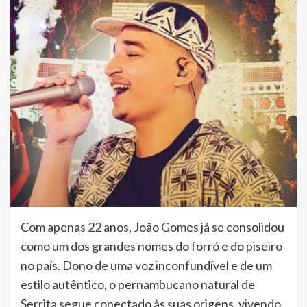
Com apenas 22 anos, João Gomes já se consolidou
como um dos grandes nomes do forró e do piseiro
no país. Dono de uma voz inconfundível e de um
estilo autêntico, o pernambucano natural de
Serrita segue conectado às suas origens, vivendo