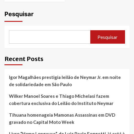
Pesquisar
Pesquisar
Recent Posts
Igor Magalhães prestigia leilão de Neymar Jr. em noite
de solidariedade em São Paulo
Wilker Manoel Soares e Thiago Michelasi fazem
cobertura exclusiva do Leilão do Instituto Neymar
Tihuana homenageia Mamonas Assassinas em DVD
gravado no Capital Moto Week
Livro “Homo Longevus”, de Luiz Paulo Foggetti, já está à