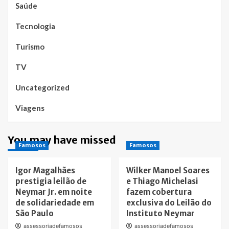
Saúde
Tecnologia
Turismo
TV
Uncategorized
Viagens
You may have missed
Famosos
Famosos
Igor Magalhães
Wilker Manoel Soares
prestigia leilão de
e Thiago Michelasi
Neymar Jr. em noite
fazem cobertura
de solidariedade em
exclusiva do Leilão do
São Paulo
Instituto Neymar
assessoriadefamosos
assessoriadefamosos