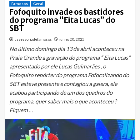
Famosos
Geral
Fofoquito invade os bastidores
do programa “Eita Lucas” do
SBT
assessoriadefamosos
junho 20, 2025
No último domingo dia 13 de abril aconteceu na
Praia Grande a gravação do programa “ Eita Lucas”
apresentado por ele Lucas Guimarães , o
Fofoquito repórter do programa Fofocalizando do
SBT esteve presente e contagiou a galera, ele
acabou participando de um dos quadros do
programa, quer saber mais o que aconteceu ?
Fiquem …