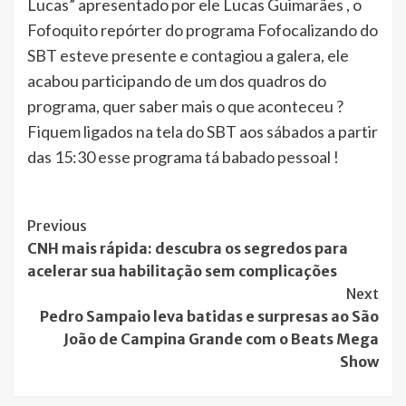
Lucas” apresentado por ele Lucas Guimarães , o
Fofoquito repórter do programa Fofocalizando do
SBT esteve presente e contagiou a galera, ele
acabou participando de um dos quadros do
programa, quer saber mais o que aconteceu ?
Fiquem ligados na tela do SBT aos sábados a partir
das 15:30 esse programa tá babado pessoal !
Post
Previous
CNH mais rápida: descubra os segredos para
Navigation
acelerar sua habilitação sem complicações
Next
Pedro Sampaio leva batidas e surpresas ao São
João de Campina Grande com o Beats Mega
Show