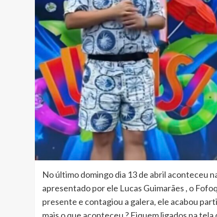
No último domingo dia 13 de abril aconteceu n
apresentado por ele Lucas Guimarães , o Fofo
presente e contagiou a galera, ele acabou par
mais o que aconteceu ? Fiquem ligados na tela 