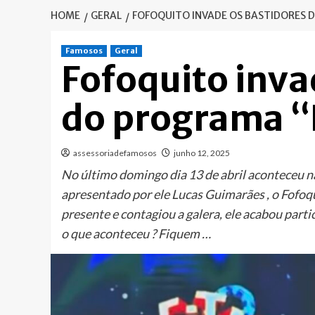
HOME
GERAL
FOFOQUITO INVADE OS BASTIDORES 
Famosos
Geral
Fofoquito inva
do programa “
assessoriadefamosos
junho 12, 2025
No último domingo dia 13 de abril aconteceu n
apresentado por ele Lucas Guimarães , o Fofoq
presente e contagiou a galera, ele acabou par
o que aconteceu ? Fiquem …