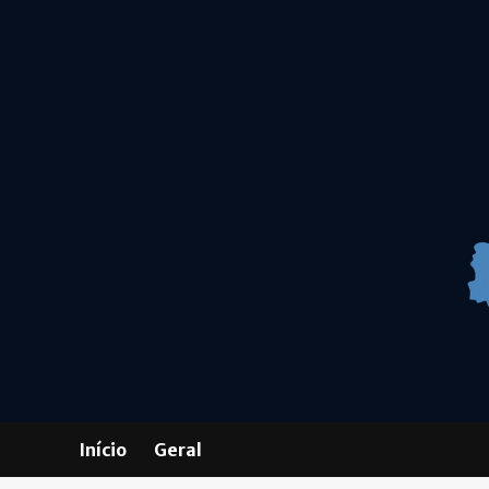
Skip
to
content
Início
Geral