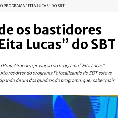
DO PROGRAMA “EITA LUCAS” DO SBT
de os bastidores
Eita Lucas” do SBT
a Praia Grande a gravação do programa “ Eita Lucas”
uito repórter do programa Fofocalizando do SBT esteve
ticipando de um dos quadros do programa, quer saber mais