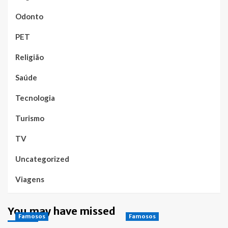
Odonto
PET
Religião
Saúde
Tecnologia
Turismo
TV
Uncategorized
Viagens
You may have missed
Famosos
Famosos