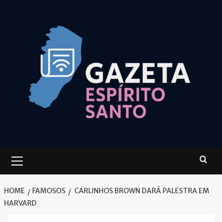
Skip
to
content
Primary
Menu
HOME
FAMOSOS
CARLINHOS BROWN DARÁ PALESTRA EM
HARVARD