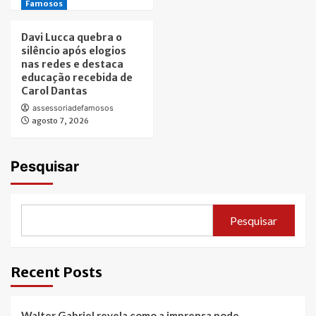
Famosos
Davi Lucca quebra o
silêncio após elogios
nas redes e destaca
educação recebida de
Carol Dantas
assessoriadefamosos
agosto 7, 2026
Pesquisar
Pesquisar
Recent Posts
Walter Gabriel revela como a imprensa pode