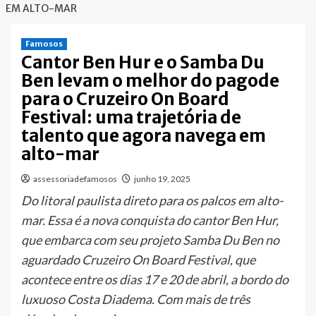
EM ALTO-MAR
Famosos
Cantor Ben Hur e o Samba Du
Ben levam o melhor do pagode
para o Cruzeiro On Board
Festival: uma trajetória de
talento que agora navega em
alto-mar
assessoriadefamosos
junho 19, 2025
Do litoral paulista direto para os palcos em alto-
mar. Essa é a nova conquista do cantor Ben Hur,
que embarca com seu projeto Samba Du Ben no
aguardado Cruzeiro On Board Festival, que
acontece entre os dias 17 e 20 de abril, a bordo do
luxuoso Costa Diadema. Com mais de três