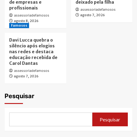
de empresas e
deixado pela filha
profissionais
assessoriadefamosos
agosto 7, 2026
assessoriadefamosos
agosto 8, 2026
Famosos
Davi Lucca quebra o
silêncio após elogios
nas redes e destaca
educação recebida de
Carol Dantas
assessoriadefamosos
agosto 7, 2026
Pesquisar
Pesquisar