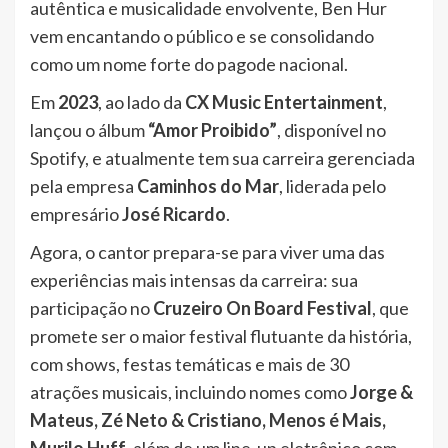
autêntica e musicalidade envolvente, Ben Hur
vem encantando o público e se consolidando
como um nome forte do pagode nacional.
Em
2023
, ao lado da
CX Music Entertainment
,
lançou o álbum
“Amor Proibido”
, disponível no
Spotify, e atualmente tem sua carreira gerenciada
pela empresa
Caminhos do Mar
, liderada pelo
empresário
José Ricardo
.
Agora, o cantor prepara-se para viver uma das
experiências mais intensas da carreira: sua
participação no
Cruzeiro On Board Festival
, que
promete ser o maior festival flutuante da história,
com shows, festas temáticas e mais de 30
atrações musicais, incluindo nomes como
Jorge &
Mateus, Zé Neto & Cristiano, Menos é Mais,