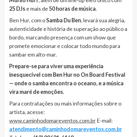
Murilo Huff
, além de um line-up eletrônico com
25 DJs
e mais de
50 horas de música
.
Ben Hur, com o
Samba Du Ben
, levará sua alegria,
autenticidade e história de superação ao público a
bordo, marcando presença com um show que
promete emocionar e colocar todo mundo para
sambar em alto-mar.
Prepare-se para viver uma experiência
inesquecível com Ben Hur no On Board Festival
— onde o samba encontra o oceano, e a música
vira maré de emoções.
Para contratações ou mais informações sobre o
artista, acesse:
www.caminhodomareventos.com.br
E-mail:
atendimento@caminhodomareventos.com.br