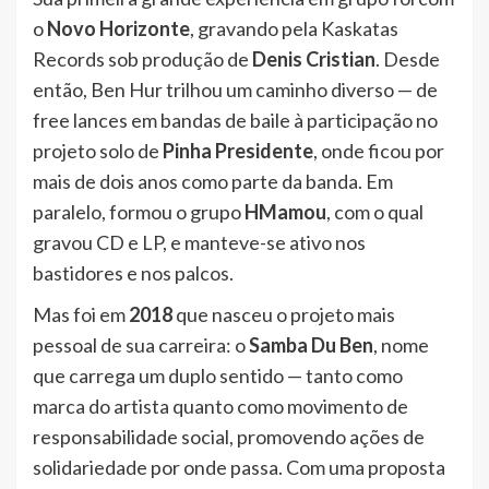
o
Novo Horizonte
, gravando pela Kaskatas
Records sob produção de
Denis Cristian
. Desde
então, Ben Hur trilhou um caminho diverso — de
free lances em bandas de baile à participação no
projeto solo de
Pinha Presidente
, onde ficou por
mais de dois anos como parte da banda. Em
paralelo, formou o grupo
HMamou
, com o qual
gravou CD e LP, e manteve-se ativo nos
bastidores e nos palcos.
Mas foi em
2018
que nasceu o projeto mais
pessoal de sua carreira: o
Samba Du Ben
, nome
que carrega um duplo sentido — tanto como
marca do artista quanto como movimento de
responsabilidade social, promovendo ações de
solidariedade por onde passa. Com uma proposta