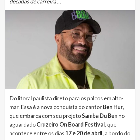
décadas de carreira …
Do litoral paulista direto para os palcos em alto-
mar. Essa é a nova conquista do cantor
Ben Hur
,
que embarca com seu projeto
Samba Du Ben
no
aguardado
Cruzeiro On Board Festival
, que
acontece entre os dias
17 e 20 de abril
, a bordo do