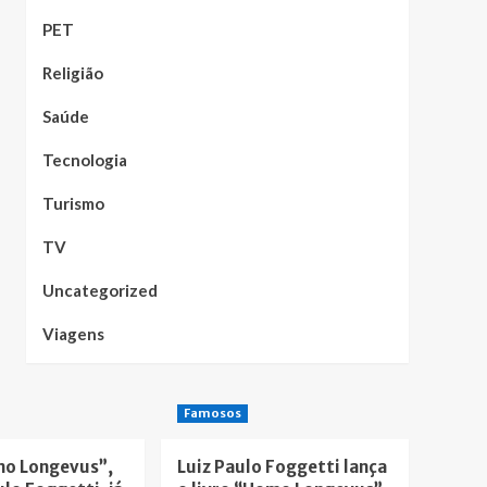
PET
Religião
Saúde
Tecnologia
Turismo
TV
Uncategorized
Viagens
Famosos
mo Longevus”,
Luiz Paulo Foggetti lança