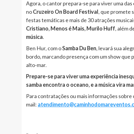
Agora, o cantor prepara-se para viver uma das 
no
Cruzeiro On Board Festival
, que promete s
festas temáticas e mais de 30 atrações musica
Cristiano, Menos é Mais, Murilo Huff
, além d
música
.
Ben Hur, com o
Samba Du Ben
, levará sua ale
bordo, marcando presença com um show que p
alto-mar.
Prepare-se para viver uma experiência inesq
samba encontra o oceano, e a música vira m
Para contratações ou mais informações sobre o
mail:
atendimento@caminhodomareventos.c