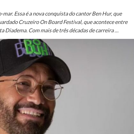
to-mar. Essa é a nova conquista do cantor Ben Hur, que
rdado Cruzeiro On Board Festival, que acontece entre
osta Diadema. Com mais de três décadas de carreira …