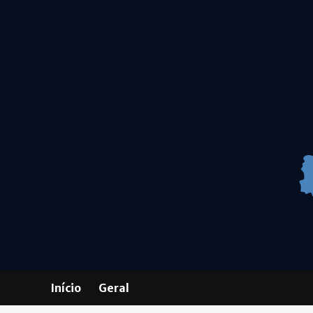
Skip
to
content
Início
Geral