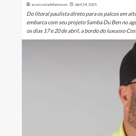
assessoriadefamosos
abril 24, 2025
Do litoral paulista direto para os palcos em al
embarca com seu projeto Samba Du Ben no agua
os dias 17 e 20 de abril, a bordo do luxuoso C