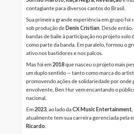
contagiante para diversos cantos do Brasil.
Sua primeira grande experiência em grupo foi
sob produção de
Denis Cristian
. Desde então,
bandas de baile à participação no projeto solo 
como parte da banda. Em paralelo, formou o g
ativo nos bastidores e nos palcos.
Mas foi em
2018
que nasceu o projeto mais pes
um duplo sentido — tanto como marca do artis
promovendo ações de solidariedade por onde 
envolvente, Ben Hur vem encantando o públic
nacional.
Em
2023
, ao lado da
CX Music Entertainment
,
atualmente tem sua carreira gerenciada pela
Ricardo
.