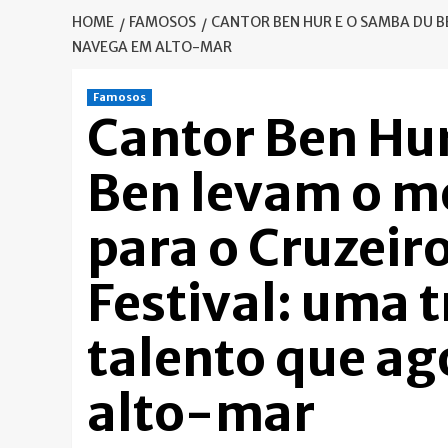
HOME
FAMOSOS
CANTOR BEN HUR E O SAMBA DU B
NAVEGA EM ALTO-MAR
Famosos
Cantor Ben Hu
Ben levam o m
para o Cruzeir
Festival: uma t
talento que a
alto-mar