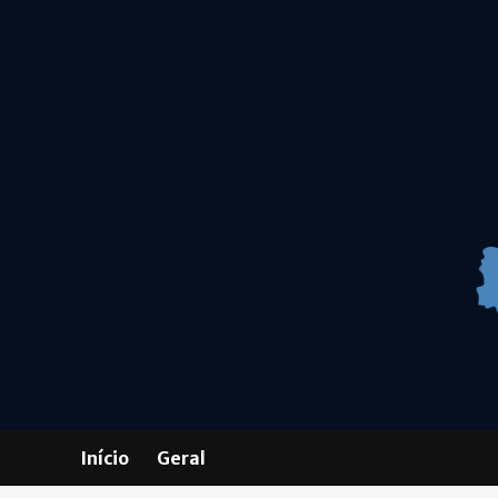
Skip
to
content
Início
Geral