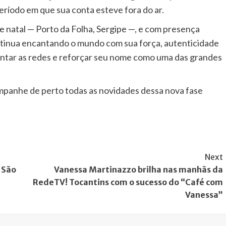
íodo em que sua conta esteve fora do ar.
 natal — Porto da Folha, Sergipe —, e com presença
ntinua encantando o mundo com sua força, autenticidade
tar as redes e reforçar seu nome como uma das grandes
panhe de perto todas as novidades dessa nova fase
Next
 São
Vanessa Martinazzo brilha nas manhãs da
RedeTV! Tocantins com o sucesso do “Café com
Vanessa”