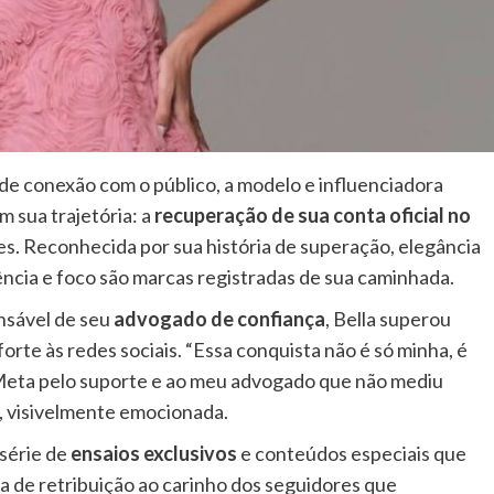
 de conexão com o público, a modelo e influenciadora
 sua trajetória: a
recuperação de sua conta oficial no
es. Reconhecida por sua história de superação, elegância
iência e foco são marcas registradas de sua caminhada.
ansável de seu
advogado de confiança
, Bella superou
forte às redes sociais. “Essa conquista não é só minha, é
Meta pelo suporte e ao meu advogado que não mediu
a, visivelmente emocionada.
 série de
ensaios exclusivos
e conteúdos especiais que
a de retribuição ao carinho dos seguidores que