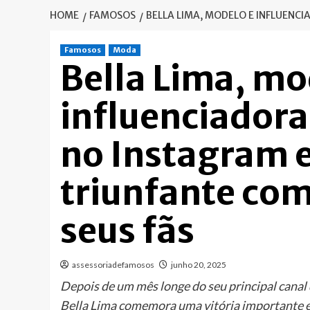
HOME
FAMOSOS
BELLA LIMA, MODELO E INFLUENC
Famosos
Moda
Bella Lima, mo
influenciadora
no Instagram e
triunfante co
seus fãs
assessoriadefamosos
junho 20, 2025
Depois de um mês longe do seu principal canal 
Bella Lima comemora uma vitória importante em 