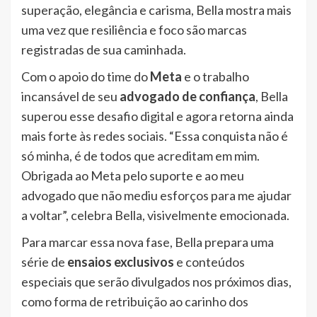
superação, elegância e carisma, Bella mostra mais
uma vez que resiliência e foco são marcas
registradas de sua caminhada.
Com o apoio do time do
Meta
e o trabalho
incansável de seu
advogado de confiança
, Bella
superou esse desafio digital e agora retorna ainda
mais forte às redes sociais. “Essa conquista não é
só minha, é de todos que acreditam em mim.
Obrigada ao Meta pelo suporte e ao meu
advogado que não mediu esforços para me ajudar
a voltar”, celebra Bella, visivelmente emocionada.
Para marcar essa nova fase, Bella prepara uma
série de
ensaios exclusivos
e conteúdos
especiais que serão divulgados nos próximos dias,
como forma de retribuição ao carinho dos