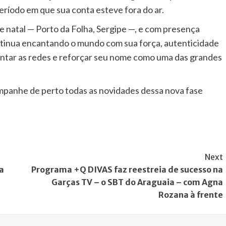
íodo em que sua conta esteve fora do ar.
 natal — Porto da Folha, Sergipe —, e com presença
ntinua encantando o mundo com sua força, autenticidade
tar as redes e reforçar seu nome como uma das grandes
panhe de perto todas as novidades dessa nova fase
Next
a
Programa +Q DIVAS faz reestreia de sucesso na
Garças TV – o SBT do Araguaia – com Agna
Rozana à frente