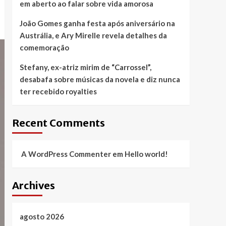
em aberto ao falar sobre vida amorosa
João Gomes ganha festa após aniversário na
Austrália, e Ary Mirelle revela detalhes da
comemoração
Stefany, ex-atriz mirim de “Carrossel”,
desabafa sobre músicas da novela e diz nunca
ter recebido royalties
Recent Comments
A WordPress Commenter
em
Hello world!
Archives
agosto 2026