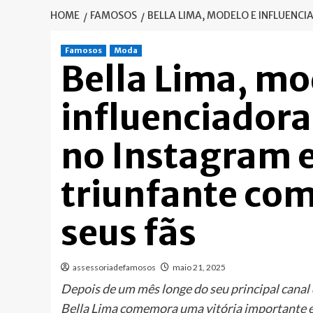
HOME
FAMOSOS
BELLA LIMA, MODELO E INFLUENC
Famosos
Moda
Bella Lima, mo
influenciadora
no Instagram e
triunfante co
seus fãs
assessoriadefamosos
maio 21, 2025
Depois de um mês longe do seu principal canal 
Bella Lima comemora uma vitória importante em 