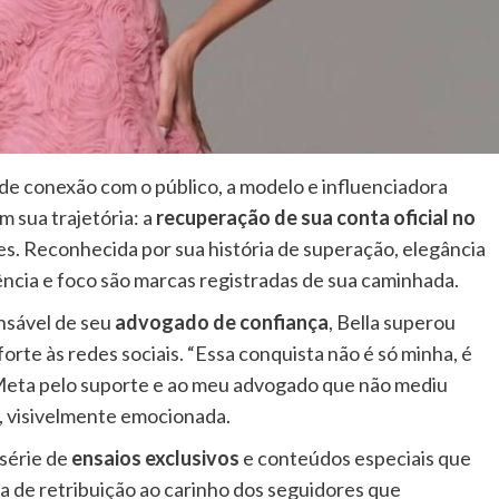
 de conexão com o público, a modelo e influenciadora
 sua trajetória: a
recuperação de sua conta oficial no
es. Reconhecida por sua história de superação, elegância
iência e foco são marcas registradas de sua caminhada.
ansável de seu
advogado de confiança
, Bella superou
forte às redes sociais. “Essa conquista não é só minha, é
Meta pelo suporte e ao meu advogado que não mediu
a, visivelmente emocionada.
 série de
ensaios exclusivos
e conteúdos especiais que
a de retribuição ao carinho dos seguidores que