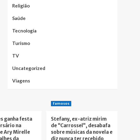
Religião
Saúde
Tecnologia
Turismo
TV
Uncategorized
Viagens
Famosos
s ganha festa
Stefany, ex-atriz mirim
rsário na
de “Carrossel”, desabafa
 e Ary Mirelle
sobre músicas da novela e
alhes da
diz nunca ter recebido