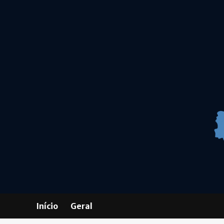
Skip
to
content
Início
Geral