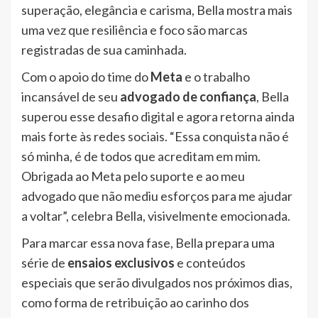
superação, elegância e carisma, Bella mostra mais
uma vez que resiliência e foco são marcas
registradas de sua caminhada.
Com o apoio do time do
Meta
e o trabalho
incansável de seu
advogado de confiança
, Bella
superou esse desafio digital e agora retorna ainda
mais forte às redes sociais. “Essa conquista não é
só minha, é de todos que acreditam em mim.
Obrigada ao Meta pelo suporte e ao meu
advogado que não mediu esforços para me ajudar
a voltar”, celebra Bella, visivelmente emocionada.
Para marcar essa nova fase, Bella prepara uma
série de
ensaios exclusivos
e conteúdos
especiais que serão divulgados nos próximos dias,
como forma de retribuição ao carinho dos