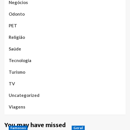
Negócios
Odonto
PET
Religião
Saúde
Tecnologia
Turismo
TV
Uncategorized
Viagens
You may have missed
Famosos
Geral