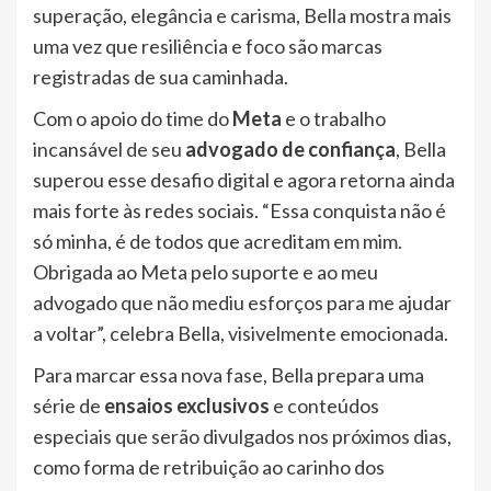
superação, elegância e carisma, Bella mostra mais
uma vez que resiliência e foco são marcas
registradas de sua caminhada.
Com o apoio do time do
Meta
e o trabalho
incansável de seu
advogado de confiança
, Bella
superou esse desafio digital e agora retorna ainda
mais forte às redes sociais. “Essa conquista não é
só minha, é de todos que acreditam em mim.
Obrigada ao Meta pelo suporte e ao meu
advogado que não mediu esforços para me ajudar
a voltar”, celebra Bella, visivelmente emocionada.
Para marcar essa nova fase, Bella prepara uma
série de
ensaios exclusivos
e conteúdos
especiais que serão divulgados nos próximos dias,
como forma de retribuição ao carinho dos