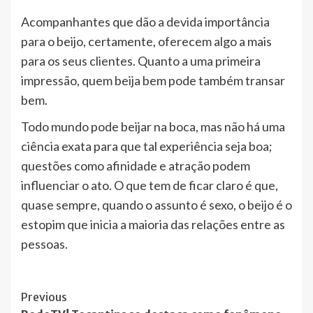
Acompanhantes que dão a devida importância
para o beijo, certamente, oferecem algo a mais
para os seus clientes. Quanto a uma primeira
impressão, quem beija bem pode também transar
bem.
Todo mundo pode beijar na boca, mas não há uma
ciência exata para que tal experiência seja boa;
questões como afinidade e atração podem
influenciar o ato. O que tem de ficar claro é que,
quase sempre, quando o assunto é sexo, o beijo é o
estopim que inicia a maioria das relações entre as
pessoas.
Post
Previous