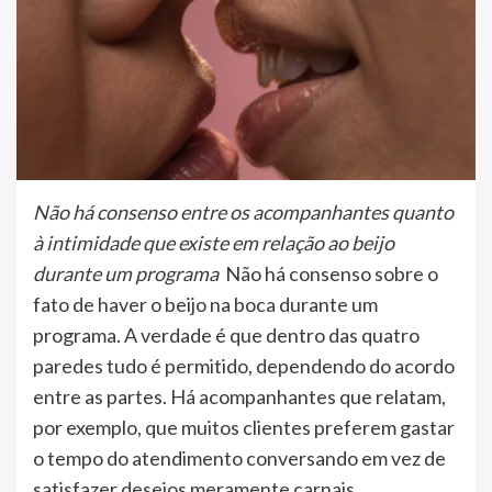
Não há consenso entre os acompanhantes quanto
à intimidade que existe em relação ao beijo
durante um programa
Não há consenso sobre o
fato de haver o beijo na boca durante um
programa. A verdade é que dentro das quatro
paredes tudo é permitido, dependendo do acordo
entre as partes. Há acompanhantes que relatam,
por exemplo, que muitos clientes preferem gastar
o tempo do atendimento conversando em vez de
satisfazer desejos meramente carnais.