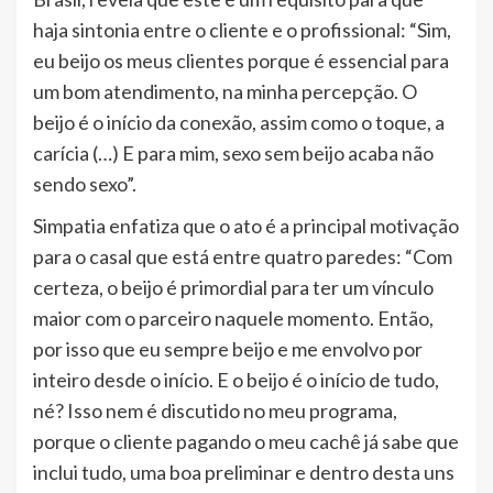
haja sintonia entre o cliente e o profissional: “Sim,
eu beijo os meus clientes porque é essencial para
um bom atendimento, na minha percepção. O
beijo é o início da conexão, assim como o toque, a
carícia (…) E para mim, sexo sem beijo acaba não
sendo sexo”.
Simpatia enfatiza que o ato é a principal motivação
para o casal que está entre quatro paredes: “Com
certeza, o beijo é primordial para ter um vínculo
maior com o parceiro naquele momento. Então,
por isso que eu sempre beijo e me envolvo por
inteiro desde o início. E o beijo é o início de tudo,
né? Isso nem é discutido no meu programa,
porque o cliente pagando o meu cachê já sabe que
inclui tudo, uma boa preliminar e dentro desta uns