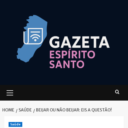
Skip
to
content
Primary
Menu
HOME
SAÚDE
BEIJAR OU NÃO BEIJAR: EIS A QUESTÃO!
Saúde