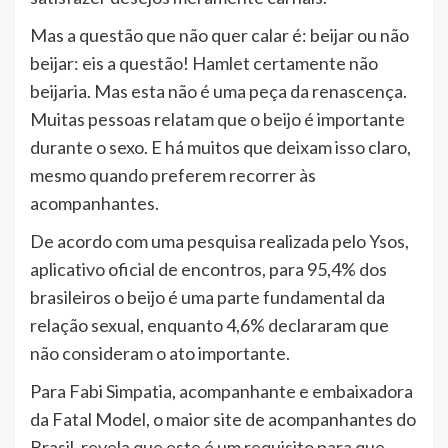
Mas a questão que não quer calar é: beijar ou não
beijar: eis a questão! Hamlet certamente não
beijaria. Mas esta não é uma peça da renascença.
Muitas pessoas relatam que o beijo é importante
durante o sexo. E há muitos que deixam isso claro,
mesmo quando preferem recorrer às
acompanhantes.
De acordo com uma pesquisa realizada pelo Ysos,
aplicativo oficial de encontros, para 95,4% dos
brasileiros o beijo é uma parte fundamental da
relação sexual, enquanto 4,6% declararam que
não consideram o ato importante.
Para Fabi Simpatia, acompanhante e embaixadora
da Fatal Model, o maior site de acompanhantes do
Brasil, revela que este é um requisito para que