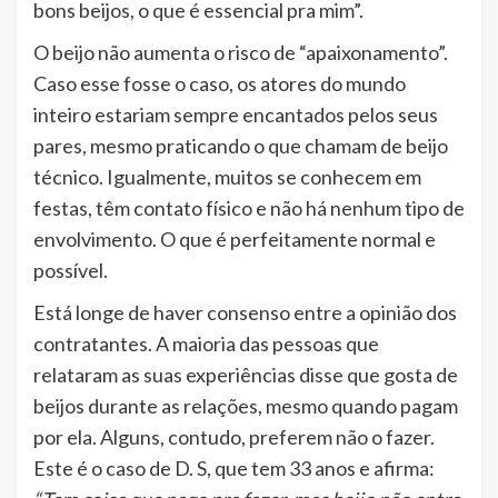
bons beijos, o que é essencial pra mim”.
O beijo não aumenta o risco de “apaixonamento”.
Caso esse fosse o caso, os atores do mundo
inteiro estariam sempre encantados pelos seus
pares, mesmo praticando o que chamam de beijo
técnico. Igualmente, muitos se conhecem em
festas, têm contato físico e não há nenhum tipo de
envolvimento. O que é perfeitamente normal e
possível.
Está longe de haver consenso entre a opinião dos
contratantes. A maioria das pessoas que
relataram as suas experiências disse que gosta de
beijos durante as relações, mesmo quando pagam
por ela. Alguns, contudo, preferem não o fazer.
Este é o caso de D. S, que tem 33 anos e afirma: