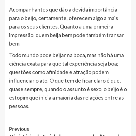
Acompanhantes que dão a devida importância
para o beijo, certamente, oferecem algo a mais
para os seus clientes. Quanto a uma primeira
impressão, quem beija bem pode também transar
bem.
Todo mundo pode beijar na boca, mas não há uma
ciência exata para que tal experiência seja boa;
questões como afinidade e atração podem
influenciar o ato. O que tem de ficar claro é que,
quase sempre, quando o assunto é sexo, o beijo é o
estopim que inicia a maioria das relações entre as
pessoas.
Post
Previous