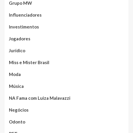
Grupo MW
Influenciadores
Investimentos
Jogadores
Jurídico
Miss e Mister Brasil
Moda
Música
NA Fama com Luiza Malavazzi
Negócios
Odonto