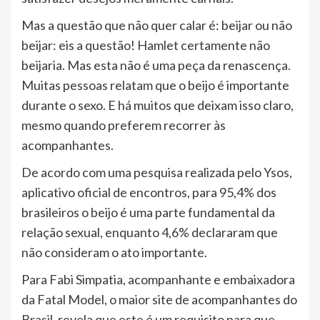
Mas a questão que não quer calar é: beijar ou não
beijar: eis a questão! Hamlet certamente não
beijaria. Mas esta não é uma peça da renascença.
Muitas pessoas relatam que o beijo é importante
durante o sexo. E há muitos que deixam isso claro,
mesmo quando preferem recorrer às
acompanhantes.
De acordo com uma pesquisa realizada pelo Ysos,
aplicativo oficial de encontros, para 95,4% dos
brasileiros o beijo é uma parte fundamental da
relação sexual, enquanto 4,6% declararam que
não consideram o ato importante.
Para Fabi Simpatia, acompanhante e embaixadora
da Fatal Model, o maior site de acompanhantes do
Brasil, revela que este é um requisito para que