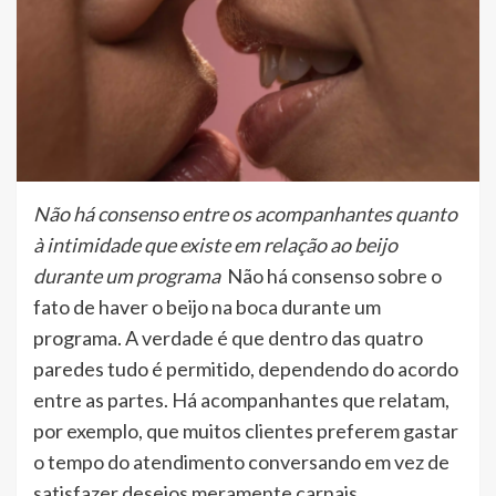
Não há consenso entre os acompanhantes quanto
à intimidade que existe em relação ao beijo
durante um programa
Não há consenso sobre o
fato de haver o beijo na boca durante um
programa. A verdade é que dentro das quatro
paredes tudo é permitido, dependendo do acordo
entre as partes. Há acompanhantes que relatam,
por exemplo, que muitos clientes preferem gastar
o tempo do atendimento conversando em vez de
satisfazer desejos meramente carnais.