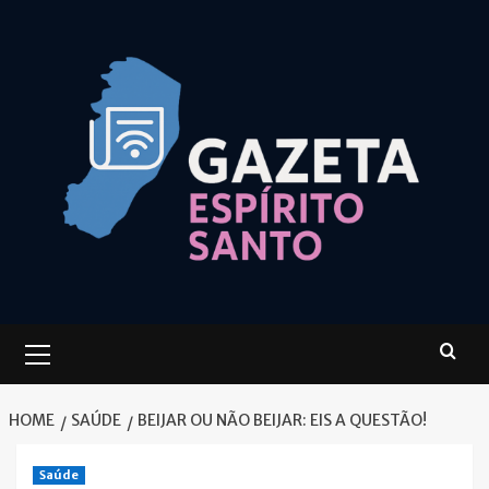
Skip
to
content
Primary
Menu
HOME
SAÚDE
BEIJAR OU NÃO BEIJAR: EIS A QUESTÃO!
Saúde