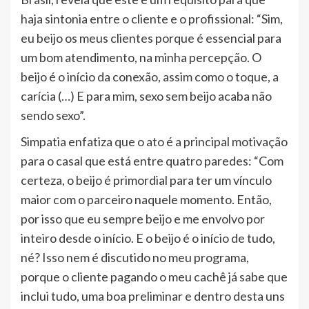
haja sintonia entre o cliente e o profissional: “Sim,
eu beijo os meus clientes porque é essencial para
um bom atendimento, na minha percepção. O
beijo é o início da conexão, assim como o toque, a
carícia (…) E para mim, sexo sem beijo acaba não
sendo sexo”.
Simpatia enfatiza que o ato é a principal motivação
para o casal que está entre quatro paredes: “Com
certeza, o beijo é primordial para ter um vínculo
maior com o parceiro naquele momento. Então,
por isso que eu sempre beijo e me envolvo por
inteiro desde o início. E o beijo é o início de tudo,
né? Isso nem é discutido no meu programa,
porque o cliente pagando o meu cachê já sabe que
inclui tudo, uma boa preliminar e dentro desta uns