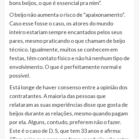
bons beijos, o que é essencial pra mim”.
O beijo não aumenta o risco de “apaixonamento”.
Caso esse fosse o caso, os atores do mundo
inteiro estariam sempre encantados pelos seus
pares, mesmo praticando o que chamam de beijo
técnico. Igualmente, muitos se conhecem em
festas, têm contato físico e não há nenhum tipo de
envolvimento. O que é perfeitamente normal e
possível.
Está longe de haver consenso entre a opinião dos
contratantes. A maioria das pessoas que
relataram as suas experiências disse que gosta de
beijos durante as relações, mesmo quando pagam
por ela. Alguns, contudo, preferem não o fazer.
Este é o caso de D. S, que tem 33 anos e afirma: