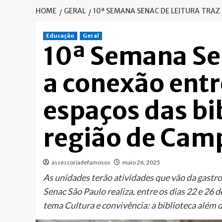
HOME
GERAL
10ª SEMANA SENAC DE LEITURA TRAZ
Educação
Geral
10ª Semana Sen
a conexão entr
espaços das bi
região de Cam
assessoriadefamosos
maio 26, 2025
As unidades terão atividades que vão da gastro
Senac São Paulo realiza, entre os dias 22 e 26 
tema Cultura e convivência: a biblioteca além d