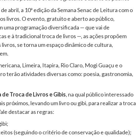
6 de abril, a 10ª edição da Semana Senac de Leitura com o
os livros. O evento, gratuito e aberto ao público,
m uma programação diversificada — que vai de
as e à tradicional troca de livros —, as ações propõem
 livros, se torna um espaço dinâmico de cultura,
gem.
ricana, Limeira, Itapira, Rio Claro, Mogi Guaçu e o
ro terão atividades diversas como: poesia, gastronomia,
a de Troca de Livros e Gibis
, na qual público interessado
s próximos, levando um livro ou gibi, para realizar a troca
Vale destacar as regras:
ibi;
ceitos (seguindo o critério de conservação e qualidade);