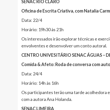
SENAC RIO CLARO
Oficina de Escrita Criativa, com Natalia Car
Data: 22/4
Horário: 19h30 às 21h
Os interessados irão explorar técnicas e exercí
envolventes e desenvolver um conto autoral.
CENTRO UNIVESITÁRIO SENAC ÁGUAS – D
Comida & Afeto: Roda de conversa com auto
Data: 24/4
Horário: 14h às 16h
Os participantes terão uma tarde acolhedora 
com a autora Ana Holanda.
SENAC LIMEIRA