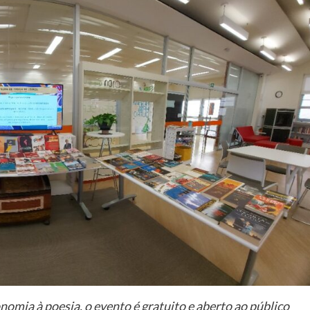
nomia à poesia, o evento é gratuito e aberto ao público