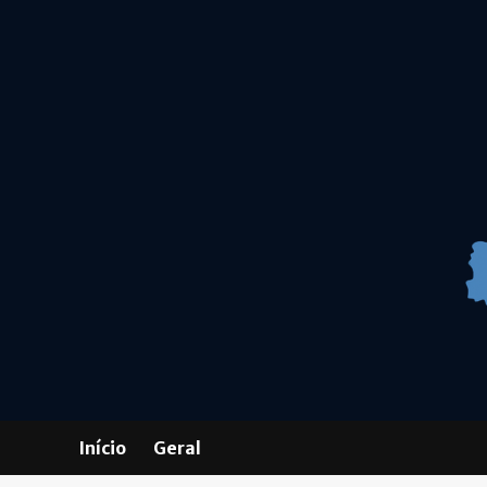
Skip
to
content
Início
Geral