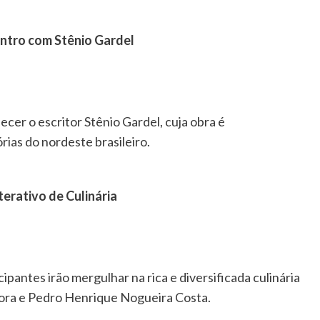
ntro com Stênio Gardel
cer o escritor Stênio Gardel, cuja obra é
ias do nordeste brasileiro.
erativo de Culinária
pantes irão mergulhar na rica e diversificada culinária
Hora e Pedro Henrique Nogueira Costa.