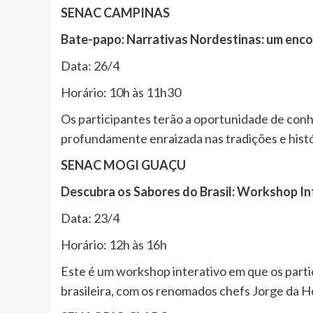
SENAC CAMPINAS
Bate-papo: Narrativas Nordestinas: um enco
Data: 26/4
Horário: 10h às 11h30
Os participantes terão a oportunidade de conhe
profundamente enraizada nas tradições e histór
SENAC MOGI GUAÇU
Descubra os Sabores do Brasil: Workshop Int
Data: 23/4
Horário: 12h às 16h
Este é um workshop interativo em que os partici
brasileira, com os renomados chefs Jorge da 