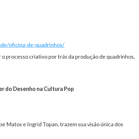
ade/oficina-de-quadrinhos/
 o processo criativo por trás da produção de quadrinhos,
der do Desenho na Cultura Pop
ebe Matos e Ingrid Topan, trazem sua visão única dos