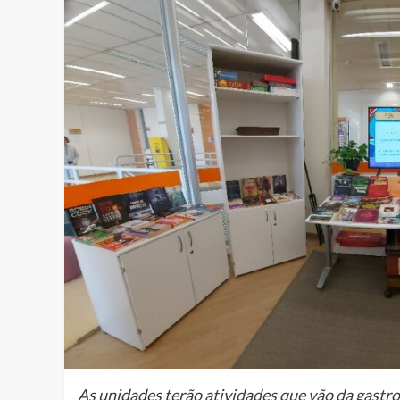
As unidades terão atividades que vão da gastro