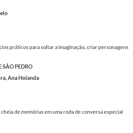
melo
cios práticos para soltar a imaginação, criar personagens
E SÃO PEDRO
ra, Ana Holanda
e cheia de memórias em uma roda de conversa especial