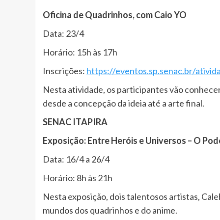
Oficina de Quadrinhos, com Caio YO
Data: 23/4
Horário: 15h às 17h
Inscrições:
https://eventos.sp.senac.br/ativid
Nesta atividade, os participantes vão conhecer
desde a concepção da ideia até a arte final.
SENAC ITAPIRA
Exposição: Entre Heróis e Universos – O Po
Data: 16/4 a 26/4
Horário: 8h às 21h
Nesta exposição, dois talentosos artistas, Cal
mundos dos quadrinhos e do anime.