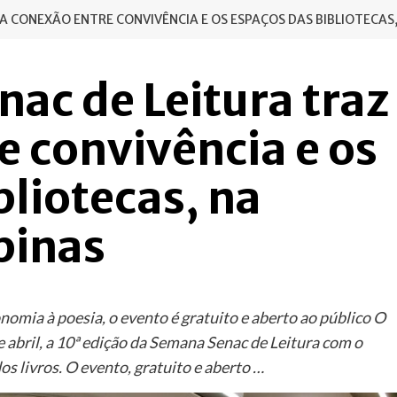
 A CONEXÃO ENTRE CONVIVÊNCIA E OS ESPAÇOS DAS BIBLIOTECAS
ac de Leitura traz
e convivência e os
bliotecas, na
pinas
nomia à poesia, o evento é gratuito e aberto ao público O
de abril, a 10ª edição da Semana Senac de Leitura com o
os livros. O evento, gratuito e aberto …