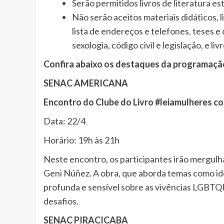
Serão permitidos livros de literatura estr
Não serão aceitos materiais didáticos, li
lista de endereços e telefones, teses e
sexologia, código civil e legislação, e li
Confira abaixo os destaques da programação
SENAC AMERICANA
Encontro do Clube do Livro #leiamulheres co
Data: 22/4
Horário: 19h às 21h
Neste encontro, os participantes irão mergulhar
Geni Núñez. A obra, que aborda temas como ide
profunda e sensível sobre as vivências LGBTQ
desafios.
SENAC PIRACICABA