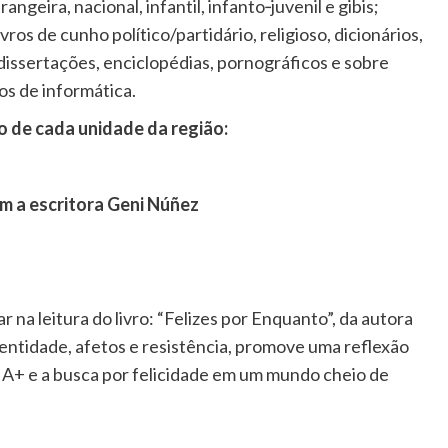
angeira, nacional, infantil, infanto‐juvenil e gibis;
vros de cunho político/partidário, religioso, dicionários,
 dissertações, enciclopédias, pornográficos e sobre
vros de informática.
 de cada unidade da região:
m a escritora Geni Núñez
 na leitura do livro: “Felizes por Enquanto”, da autora
ntidade, afetos e resistência, promove uma reflexão
IA+ e a busca por felicidade em um mundo cheio de