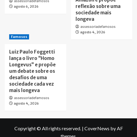
assessoriadefamosos
reflexão sobre uma
agosto 6, 2026
sociedade mais
longeva
assessoriadefamosos
agosto 4, 2026
Famosos
Luiz Paulo Foggetti
lança o livro “Homo
Longevus” e propõe
um debate sobre os
desafios de uma
sociedade cada vez
mais longeva
assessoriadefamosos
agosto 4, 2026
Copyright © All rights reserved.
|
CoverNews
by AF
themes.